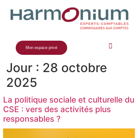
Mon espace privé
E-Open day | 04 décembre 2025
Jour :
28 octobre
2025
La politique sociale et culturelle du
CSE : vers des activités plus
responsables ?