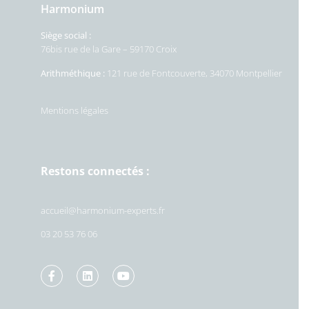
Harmonium
Siège social :
76bis rue de la Gare – 59170 Croix
Arithméthique :
121 rue de Fontcouverte, 34070 Montpellier
Mentions légales
Restons connectés :
accueil@harmonium-experts.fr
03 20 53 76 06