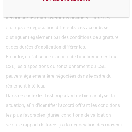
accord de fonctionnement du CSE ou encore un
accord sur les établissements distincts
. Outre des
champs de négociation différents, ces accords se
distinguent également par des conditions de signature
et des durées d’application différentes.
En outre, en l’absence d’accord de fonctionnement du
CSE, les dispositions du fonctionnement du CSE
peuvent également être négociées dans le cadre du
règlement intérieur.
Dans ce contexte, il est important de bien analyser la
situation, afin d’identifier l’accord offrant les conditions
les plus favorables (durée, conditions de validation
selon le rapport de force…) à la négociation des moyens